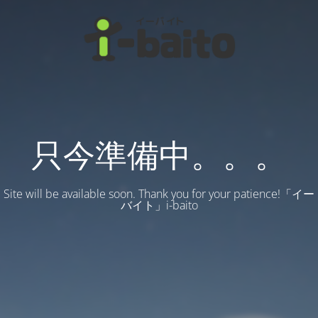
只今準備中。。。
Site will be available soon. Thank you for your patience!「イー
バイト」i-baito